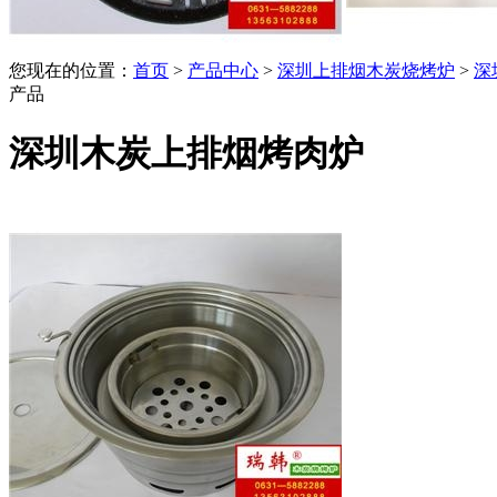
您现在的位置：
首页
>
产品中心
>
深圳上排烟木炭烧烤炉
>
深
产品
深圳木炭上排烟烤肉炉