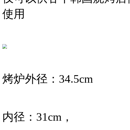
使用
烤炉外径：34.5cm
内径：31cm，