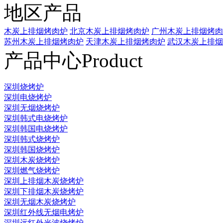
地区产品
木炭上排烟烤肉炉
北京木炭上排烟烤肉炉
广州木炭上排烟烤肉
苏州木炭上排烟烤肉炉
天津木炭上排烟烤肉炉
武汉木炭上排烟
产品中心
Product
深圳烧烤炉
深圳电烧烤炉
深圳无烟烧烤炉
深圳韩式电烧烤炉
深圳韩国电烧烤炉
深圳韩式烧烤炉
深圳韩国烧烤炉
深圳木炭烧烤炉
深圳燃气烧烤炉
深圳上排烟木炭烧烤炉
深圳下排烟木炭烧烤炉
深圳无烟木炭烧烤炉
深圳红外线无烟电烤炉
深圳远红外光波烧烤炉