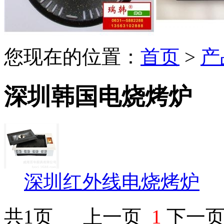
您现在的位置：
首页
>
产
深圳韩国电烧烤炉
深圳红外线电烧烤炉
共1页 上一页
1
下一