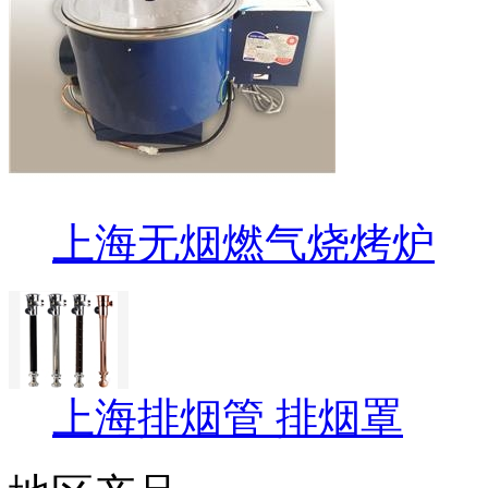
上海无烟燃气烧烤炉
上海排烟管 排烟罩